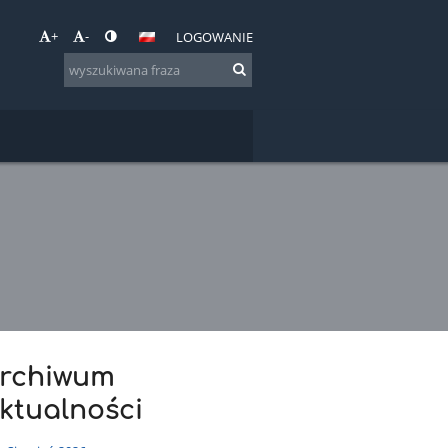
+
-
LOGOWANIE
rchiwum
ktualności