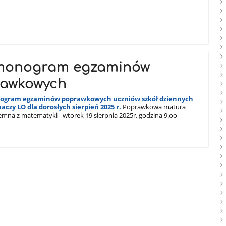
monogram egzaminów
awkowych
gram egzaminów poprawkowych uczniów szkół dziennych
haczy LO dla dorosłych sierpień 2025 r.
Poprawkowa matura
emna z matematyki - wtorek 19 sierpnia 2025r. godzina 9.oo