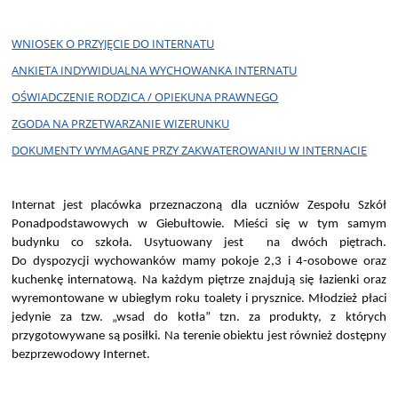
WNIOSEK O PRZYJĘCIE DO INTERNATU
ANKIETA INDYWIDUALNA WYCHOWANKA INTERNATU
OŚWIADCZENIE RODZICA / OPIEKUNA PRAWNEGO
ZGODA NA PRZETWARZANIE WIZERUNKU
DOKUMENTY WYMAGANE PRZY ZAKWATEROWANIU W INTERNACIE
Internat jest placówka przeznaczoną dla uczn
iów Zespołu Szkół
Ponadpodstawowych w Giebułtowie. Mieści się w tym samym
budynku co szkoła. Usytuowany jest na dwóch piętrach.
Do dyspozycji wychowanków mamy pokoje 2,3 i 4-osobowe oraz
kuchenkę internatową. Na każdym piętrze znajdują się łazienki oraz
wyremontowane w ubiegłym roku toalety i prysznice. Młodzież płaci
jedynie za tzw. „wsad do kotła” tzn. za produkty, z których
przygotowywane są posiłki. Na terenie obiektu jest również dostępny
bezprzewodowy Internet.