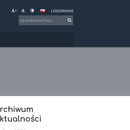
+
-
LOGOWANIE
rchiwum
ktualności