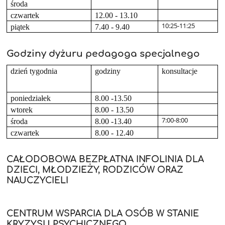
środa
czwartek
12.00 - 13.10
10:25-11:25
piątek
7.40 - 9.40
Godziny dyżuru pedagoga specjalnego
dzień tygodnia
godziny
konsultacje
poniedziałek
8.00 -13.50
wtorek
8.00 - 13.50
7:00-8:00
środa
8.00 -13.40
czwartek
8.00 - 12.40
CAŁODOBOWA BEZPŁATNA INFOLINIA DLA
DZIECI, MŁODZIEŻY, RODZICÓW ORAZ
NAUCZYCIELI
CENTRUM WSPARCIA DLA OSÓB W STANIE
KRYZYSU PSYCHICZNEGO