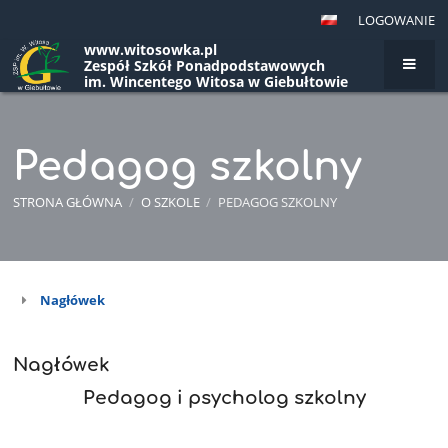
LOGOWANIE
www.witosowka.pl
Zespół Szkół Ponadpodstawowych
im. Wincentego Witosa w Giebułtowie
Pedagog szkolny
STRONA GŁÓWNA
/
O SZKOLE
/
PEDAGOG SZKOLNY
Nagłówek
Pedagog
szkolny
Nagłówek
Pedagog i psycholog szkolny