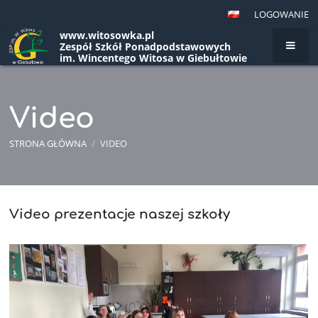
LOGOWANIE
www.witosowka.pl
Zespół Szkół Ponadpodstawowych
im. Wincentego Witosa w Giebułtowie
Video
STRONA GŁÓWNA
/
VIDEO
Video
Video prezentacje naszej szkoły